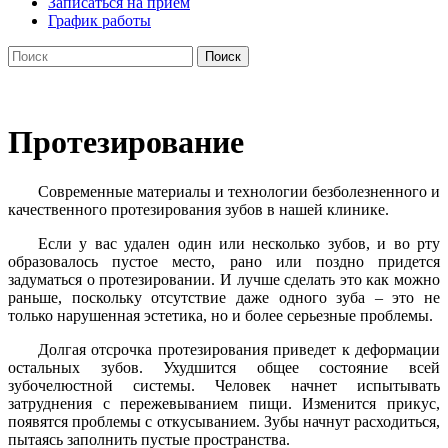
Записаться на прием
График работы
Search
for:
Протезирование
Современные материалы и технологии безболезненного и
качественного протезирования зубов в нашей клинике.
Если у вас удален один или несколько зубов, и во рту
образовалось пустое место, рано или поздно придется
задуматься о протезировании. И лучше сделать это как можно
раньше, поскольку отсутствие даже одного зуба – это не
только нарушенная эстетика, но и более серьезные проблемы.
Долгая отсрочка протезирования приведет к деформации
остальных зубов. Ухудшится общее состояние всей
зубочелюстной системы. Человек начнет испытывать
затруднения с пережевыванием пищи. Изменится прикус,
появятся проблемы с откусыванием. Зубы начнут расходиться,
пытаясь заполнить пустые пространства.